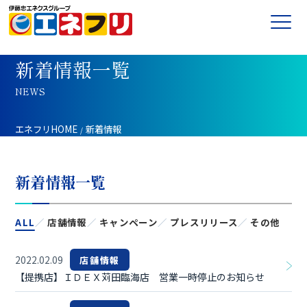
新着情報一覧
NEWS
エネフリHOME
新着情報
新着情報一覧
ALL
／
店舗情報
／
キャンペーン
／
プレスリリース
／
その他
2022.02.09
店舗情報
【提携店】ＩＤＥＸ苅田臨海店 営業一時停止のお知らせ