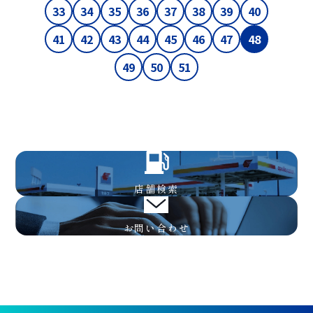
33
34
35
36
37
38
39
40
41
42
43
44
45
46
47
48
49
50
51
店舗検索
お問い合わせ