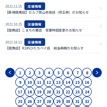
2021.11.15
店舗情報
【新規提携店】セルフ狭山赤坂店（埼玉県）のお知らせ
2021.10.25
店舗情報
【提携店】こまちの郷店 営業時間変更のお知らせ
2021.10.11
店舗情報
【提携店】R245ひたちベイ店 給油再開のお知らせ
1
2
3
4
5
6
7
8
9
10
11
12
13
14
15
16
17
18
19
20
21
22
23
24
25
26
27
28
29
30
31
32