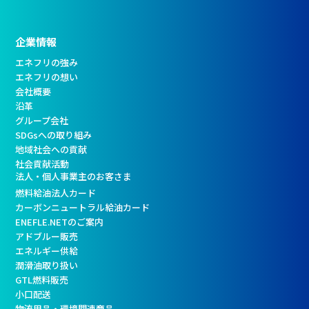
企業情報
エネフリの強み
エネフリの想い
会社概要
沿革
グループ会社
SDGsへの取り組み
地域社会への貢献
社会貢献活動
法人・個人事業主のお客さま
燃料給油法人カード
カーボンニュートラル給油カード
ENEFLE.NETのご案内
アドブルー販売
エネルギー供給
潤滑油取り扱い
GTL燃料販売
小口配送
物流用品・環境関連商品